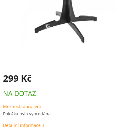
299 Kč
Měrná
NA DOTAZ
cena:
Možnosti doručení
Položka byla vyprodána…
Detailní informace