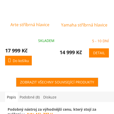
Arte stříbrná hlavice
Yamaha stříbrná hlavice
SKLADEM
5 - 10 DNÍ
17 999 Kč
14 999 Kč
DETAIL
Do košíku
ZOBRAZIT VŠECHNY SOUVISEJÍCÍ PRODUKTY
Popis
Podobné (8)
Diskuze
Podobný nástroj za výhodnější cenu, který stojí za