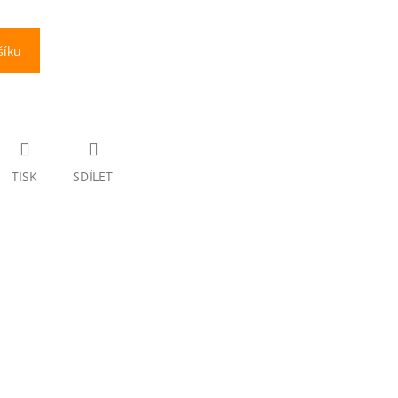
šíku
TISK
SDÍLET