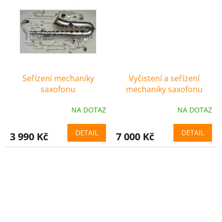
Seřízení mechaniky
Vyčistení a seřízení
saxofonu
mechaniky saxofonu
NA DOTAZ
NA DOTAZ
DETAIL
DETAIL
3 990 Kč
7 000 Kč