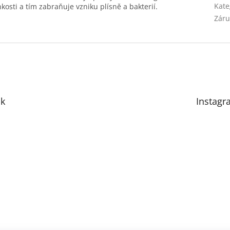
Kate
osti a tím zabraňuje vzniku plísně a bakterií.
Záru
k
Instagr