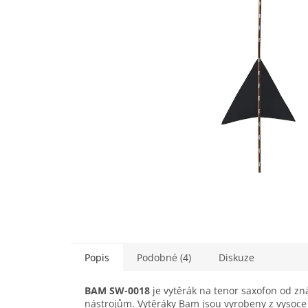
Popis
Podobné (4)
Diskuze
BAM SW-0018
je vytěrák na tenor saxofon od z
nástrojům. Vytěráky Bam jsou vyrobeny z vysoce 