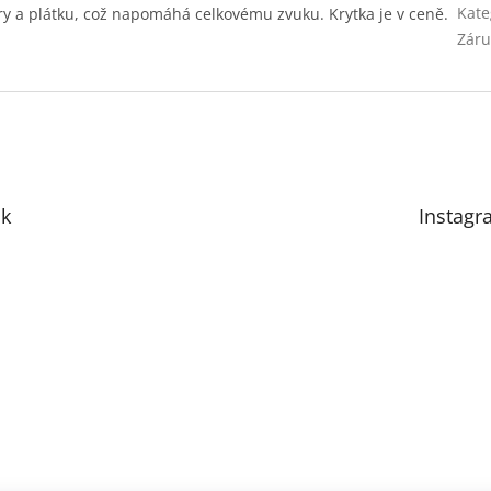
Kate
ry a plátku, což napomáhá celkovému zvuku. Krytka je v ceně.
Záru
k
Instagr