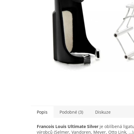
Popis
Podobné (3)
Diskuze
Francois Louis Ultimate Silver
je oblíbená liga
výrobců (Selmer, Vandoren, Meyer, Otto Link, ...)