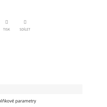
TISK
SDÍLET
lňkové parametry