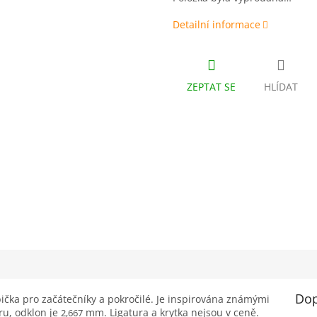
Detailní informace
ZEPTAT SE
HLÍDAT
Dop
čka pro začátečníky a pokročilé. Je inspirována známými
u, odklon je
mm. Ligatura a krytka nejsou v ceně.
2,667