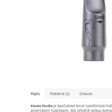
Popis
Podobné (2)
Diskuze
je kaučuková tenor saxofonová hubi
Kanee Studio
americkými hubičkami. Má středně velkou komor