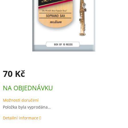
70 Kč
Měrná
NA OBJEDNÁVKU
cena:
Možnosti doručení
Položka byla vyprodána…
Detailní informace