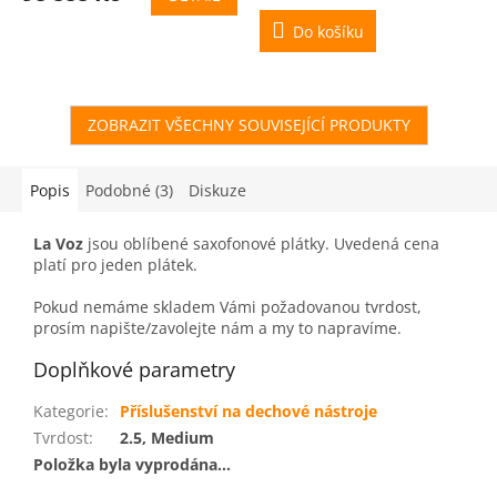
Do košíku
ZOBRAZIT VŠECHNY SOUVISEJÍCÍ PRODUKTY
Popis
Podobné (3)
Diskuze
La Voz
jsou oblíbené saxofonové plátky. Uvedená cena
platí pro jeden plátek.
Pokud nemáme skladem Vámi požadovanou tvrdost,
prosím napište/zavolejte nám a my to napravíme.
Doplňkové parametry
Kategorie
:
Příslušenství na dechové nástroje
Tvrdost
:
2.5, Medium
Položka byla vyprodána…