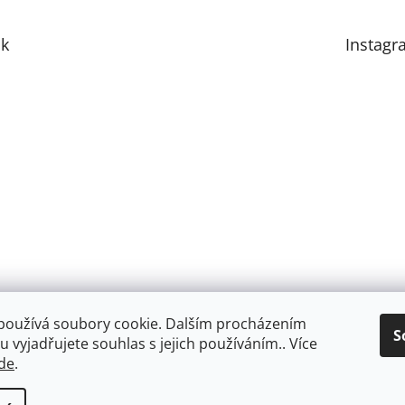
k
Instagr
používá soubory cookie. Dalším procházením
S
 vyjadřujete souhlas s jejich používáním.. Více
de
.