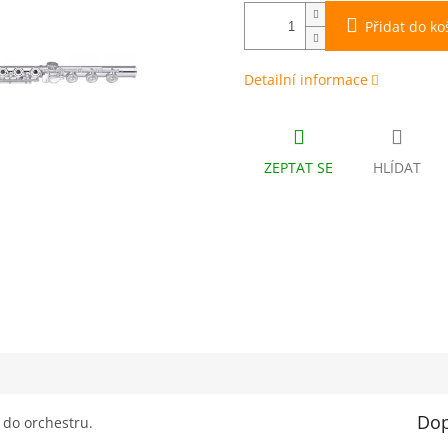
Přidat do ko
Detailní informace
ZEPTAT SE
HLÍDAT
Dop
i do orchestru.