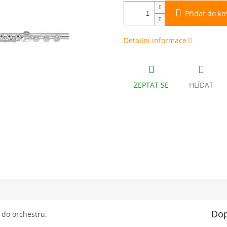
Přidat do ko
Detailní informace
ZEPTAT SE
HLÍDAT
Dop
i do orchestru.