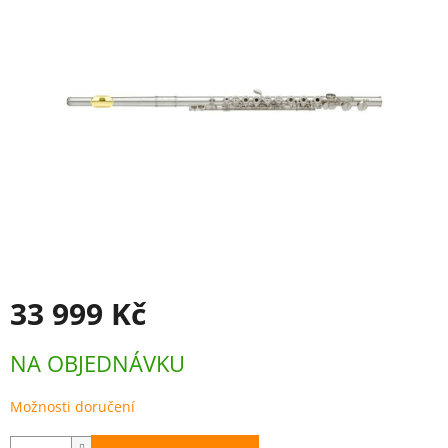
33 999 Kč
Měrná
NA OBJEDNÁVKU
cena:
Možnosti doručení