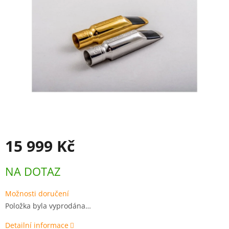
15 999 Kč
Měrná
NA DOTAZ
cena:
Možnosti doručení
Položka byla vyprodána…
Detailní informace