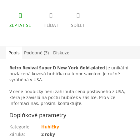
ZEPTAT SE
HLÍDAT
SDÍLET
Popis
Podobné (3)
Diskuze
Retro Revival Super D New York Gold-plated
je unikátní
pozlacená kovová hubička na tenor saxofon. Je ručně
vyráběná v USA.
V ceně houbičky není zahrnuta cena poštovného z USA,
která je závislá na počtu hubiček v zásilce. Pro více
informací nás, prosím, kontaktujte.
Doplňkové parametry
Kategorie
:
Hubičky
Záruka
:
2 roky