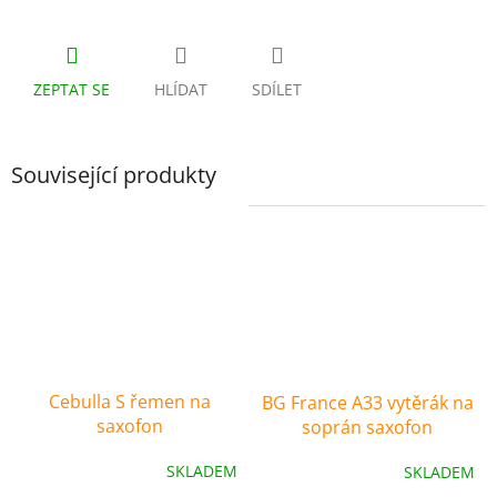
ZEPTAT SE
HLÍDAT
SDÍLET
Související produkty
Cebulla S řemen na
BG France A33 vytěrák na
saxofon
soprán saxofon
SKLADEM
SKLADEM