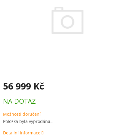
56 999 Kč
Měrná
NA DOTAZ
cena:
Možnosti doručení
Položka byla vyprodána…
Detailní informace