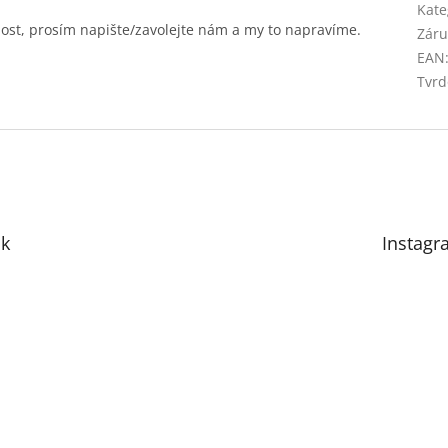
Kate
t, prosím napište/zavolejte nám a my to napravíme.
Záru
EAN
Tvrd
k
Instagr