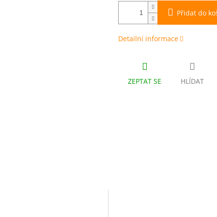
Přidat do ko
Detailní informace
ZEPTAT SE
HLÍDAT