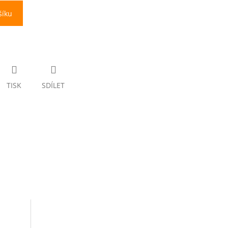
šíku
TISK
SDÍLET