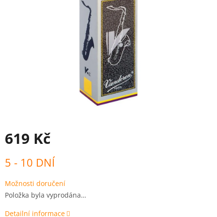
619 Kč
Měrná
5 - 10 DNÍ
cena:
Možnosti doručení
Položka byla vyprodána…
Detailní informace