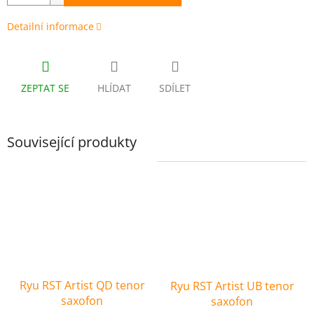
Detailní informace
ZEPTAT SE
HLÍDAT
SDÍLET
Související produkty
Ryu RST Artist QD tenor
Ryu RST Artist UB tenor
saxofon
saxofon