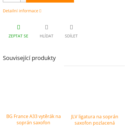
Detailní informace
ZEPTAT SE
HLÍDAT
SDÍLET
Související produkty
BG France A33 vytěrák na
JLV ligatura na soprán
soprán saxofon
saxofon pozlacená