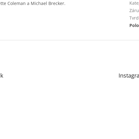
Kate
nette Coleman a Michael Brecker.
Záru
Tvrd
Polo
k
Instagr