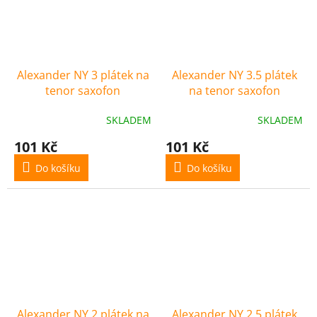
Alexander NY 3 plátek na
Alexander NY 3.5 plátek
tenor saxofon
na tenor saxofon
SKLADEM
SKLADEM
101 Kč
101 Kč
Do košíku
Do košíku
Alexander NY 2 plátek na
Alexander NY 2.5 plátek