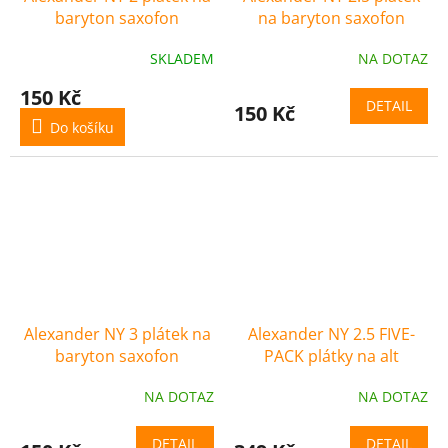
baryton saxofon
na baryton saxofon
SKLADEM
NA DOTAZ
150 Kč
DETAIL
150 Kč
Do košíku
Alexander NY 3 plátek na
Alexander NY 2.5 FIVE-
baryton saxofon
PACK plátky na alt
saxofon
NA DOTAZ
NA DOTAZ
DETAIL
DETAIL