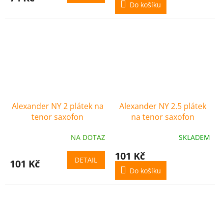
Do košíku
Alexander NY 2 plátek na
Alexander NY 2.5 plátek
tenor saxofon
na tenor saxofon
NA DOTAZ
SKLADEM
101 Kč
DETAIL
101 Kč
Do košíku