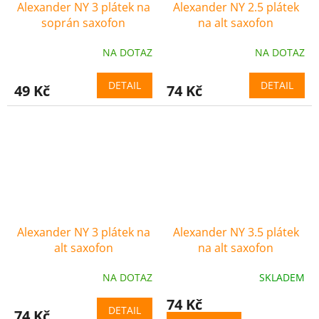
Alexander NY 3 plátek na
Alexander NY 2.5 plátek
soprán saxofon
na alt saxofon
NA DOTAZ
NA DOTAZ
DETAIL
DETAIL
49 Kč
74 Kč
Alexander NY 3 plátek na
Alexander NY 3.5 plátek
alt saxofon
na alt saxofon
NA DOTAZ
SKLADEM
74 Kč
DETAIL
74 Kč