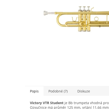
Popis
Podobné (7)
Diskuze
Victory VTR Student
je Bb trumpeta vhodná pro 
Ozvučnice má průměr 125 mm, vrtání 11,66 mm. Pí