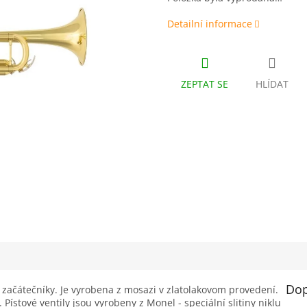
Detailní informace
ZEPTAT SE
HLÍDAT
Dop
začátečníky. Je vyrobena z mosazi v zlatolakovom provedení.
stové ventily jsou vyrobeny z Monel - speciální slitiny niklu