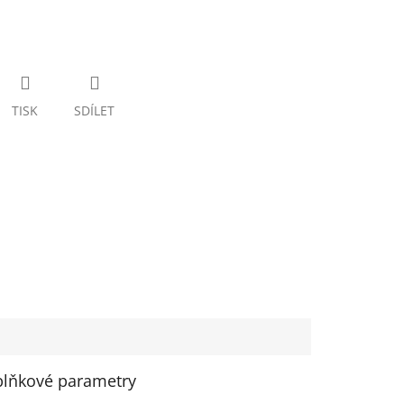
TISK
SDÍLET
lňkové parametry