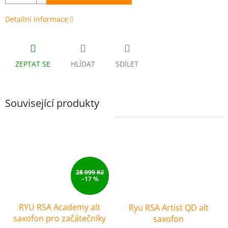
Detailní informace
ZEPTAT SE
HLÍDAT
SDÍLET
Související produkty
28 999 Kč
–17 %
RYU RSA Academy alt
Ryu RSA Artist QD alt
saxofon pro začátečníky
saxofon