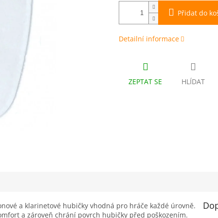
Přidat do ko
Detailní informace
ZEPTAT SE
HLÍDAT
Dop
onové a klarinetové hubičky vhodná pro hráče každé úrovně.
 komfort a zároveň chrání povrch hubičky před poškozením.