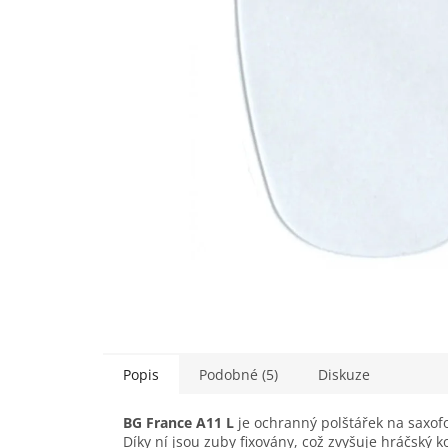
Popis
Podobné (5)
Diskuze
BG France A11 L
je ochranný polštářek na saxof
Díky ní jsou zuby fixovány, což zvyšuje hráčský