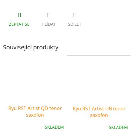
ZEPTAT SE
HLÍDAT
SDÍLET
Související produkty
Ryu RST Artist QD tenor
Ryu RST Artist UB tenor
saxofon
saxofon
SKLADEM
SKLADEM