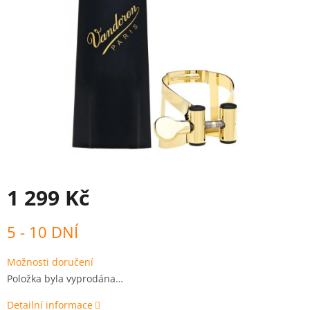
1 299 Kč
Měrná
5 - 10 DNÍ
cena:
Možnosti doručení
Položka byla vyprodána…
Detailní informace