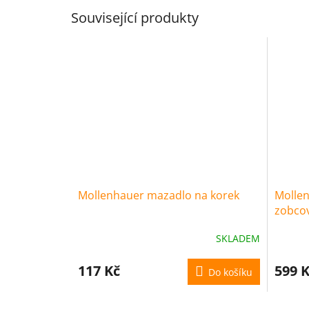
Související produkty
Mollenhauer mazadlo na korek
Mollen
zobcov
SKLADEM
117 Kč
599 
Do košíku