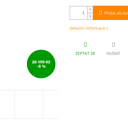
Přidat do ko
Detailní informace
ZEPTAT SE
HLÍDAT
20 199 Kč
–8 %