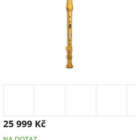
25 999 Kč
Měrná
NA DOTAZ