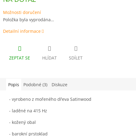
cena:
Možnosti doručení
Položka byla vyprodána…
Detailní informace
ZEPTAT SE
HLÍDAT
SDÍLET
Popis
Podobné (3)
Diskuze
- vyrobeno z mořeného dřeva Satinwood
- laděné na 415 Hz
- kožený obal
- barokní prstoklad