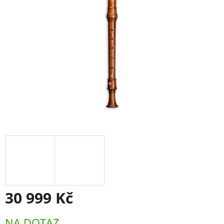
30 999 Kč
Měrná
NA DOTAZ