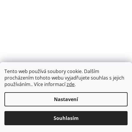
Tento web používá soubory cookie. Dalším
procházením tohoto webu vyjadřujete souhlas s jejich
Sledovat na Instagramu
používáním.. Více informací
zde
.
Vytvořil Shoptet
Nastavení
Copyright 2026
Sax & Flute CZ
. Všechna práva vyhrazena.
Souhlasím
Upravit nastavení cookies