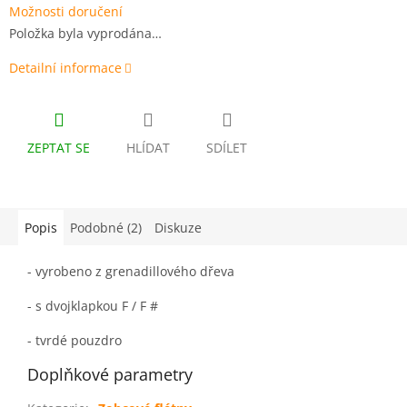
Možnosti doručení
Položka byla vyprodána…
Detailní informace
ZEPTAT SE
HLÍDAT
SDÍLET
Popis
Podobné (2)
Diskuze
- vyrobeno z grenadillového dřeva
- s dvojklapkou F / F #
- tvrdé pouzdro
Doplňkové parametry