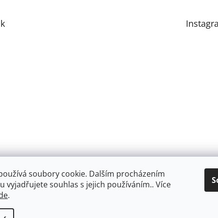
k
Instagr
používá soubory cookie. Dalším procházením
S
 vyjadřujete souhlas s jejich používáním.. Více
de
.