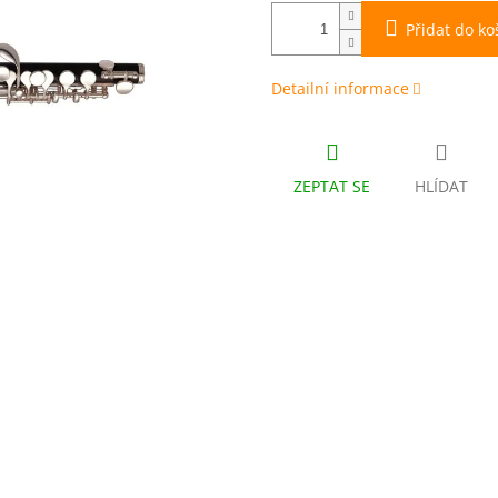
Přidat do ko
Detailní informace
ZEPTAT SE
HLÍDAT