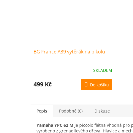
BG France A39 vytěrák na pikolu
SKLADEM
499 Kč
Do košíku
Popis
Podobné (6)
Diskuze
Yamaha YPC 62 M
je piccolo flétna vhodná pro p
vyrobeno z grenadilového dřeva. Hlavice a mecha