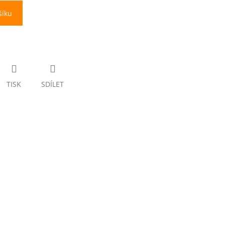
šíku
TISK
SDÍLET