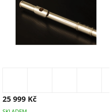
25 999 Kč
Měrná
SKLADEM