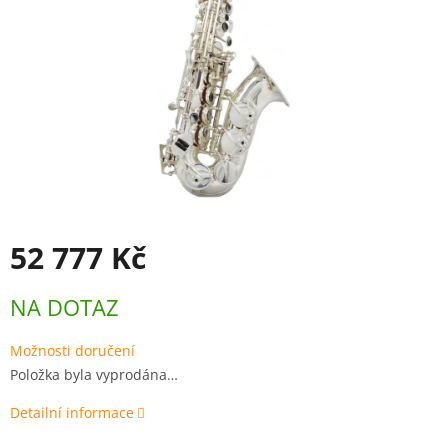
52 777 Kč
Měrná
NA DOTAZ
cena:
Možnosti doručení
Položka byla vyprodána…
Detailní informace