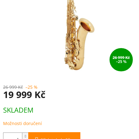
26 999 Kč
–25 %
26 999 Kč
–25 %
19 999 Kč
Měrná
SKLADEM
cena:
Možnosti doručení