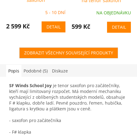
na tenor saxofon
5 - 10 DNÍ
NA OBJEDNÁVKU
2 599 Kč
599 Kč
DETAIL
DETAIL
ZOBRAZIT VŠECHNY SOUVISEJÍCÍ PRODUKTY
Popis
Podobné (5)
Diskuze
SF Winds School Joy
je tenor saxofon pro začátečníky,
kteří mají limitovaný rozpočet. Má moderní mechaniku
vycházející z oblíbených studentských modelů, obsahuje
F # klapku, dobře ladí. Pevné pouzdro, řemen, hubička,
ligatura s krytkou a plátkem jsou v ceně.
- saxofon pro začátečníka
- F# klapka