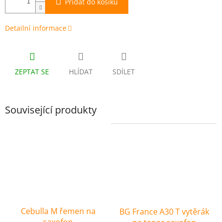
Přidat do košíku
Detailní informace
ZEPTAT SE
HLÍDAT
SDÍLET
Související produkty
Cebulla M řemen na
BG France A30 T vytěrák
saxofon