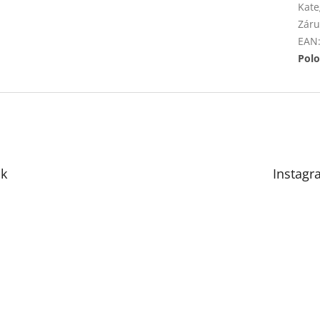
Kate
Záru
EAN
Polo
k
Instagr