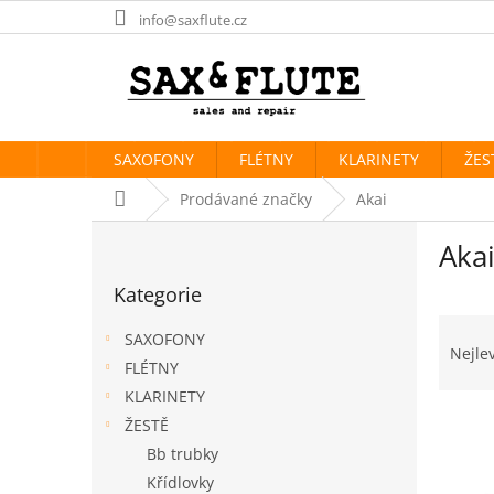
Přejít
info@saxflute.cz
na
obsah
SAXOFONY
FLÉTNY
KLARINETY
ŽES
Domů
Prodávané značky
Akai
P
Aka
o
Přeskočit
s
Kategorie
kategorie
t
Ř
r
SAXOFONY
a
a
Nejle
FLÉTNY
z
n
e
KLARINETY
n
V
n
í
ŽESTĚ
ý
í
p
Bb trubky
p
p
a
Křídlovky