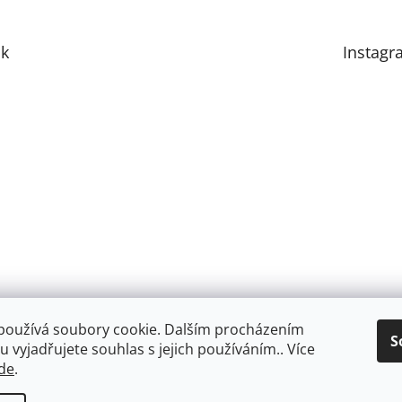
k
Instagr
používá soubory cookie. Dalším procházením
S
 vyjadřujete souhlas s jejich používáním.. Více
de
.