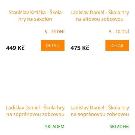
Stanislav Krtička - Škola
Ladislav Daniel - Škola hry
hry na saxofon
na altovou zobcovou
flétnu 1
5 - 10 DNÍ
5 - 10 DNÍ
DETAIL
DETAIL
449 Kč
475 Kč
Ladislav Daniel - Škola hry
Ladislav Daniel - Škola hry
na sopránovou zobcovou
na sopránovou zobcovou
flétnu 1
flétnu 2
SKLADEM
SKLADEM