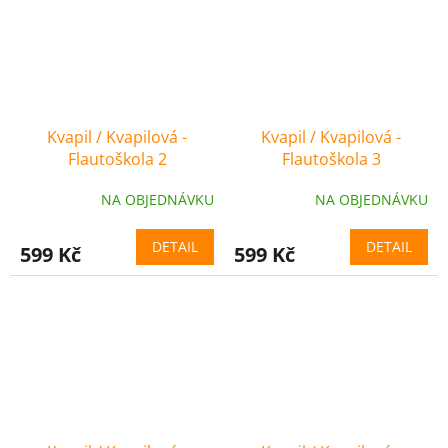
Kvapil / Kvapilová -
Kvapil / Kvapilová -
Flautoškola 2
Flautoškola 3
NA OBJEDNÁVKU
NA OBJEDNÁVKU
DETAIL
DETAIL
599 Kč
599 Kč