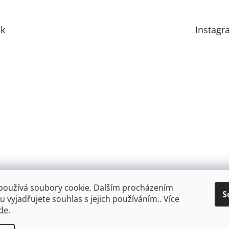
k
Instagr
používá soubory cookie. Dalším procházením
S
 vyjadřujete souhlas s jejich používáním.. Více
de
.