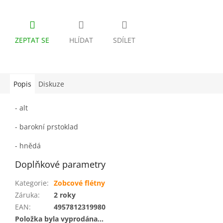
ZEPTAT SE
HLÍDAT
SDÍLET
Popis
Diskuze
- alt
- barokní prstoklad
- hnědá
Doplňkové parametry
Kategorie
:
Zobcové flétny
Záruka
:
2 roky
EAN
:
4957812319980
Položka byla vyprodána…