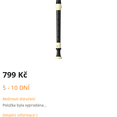
799 Kč
Měrná
5 - 10 DNÍ
cena:
Možnosti doručení
Položka byla vyprodána…
Detailní informace