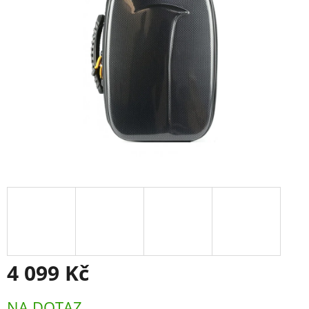
4 099 Kč
Měrná
NA DOTAZ