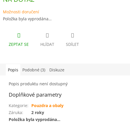
cena:
Možnosti doručení
Položka byla vyprodána…
ZEPTAT SE
HLÍDAT
SDÍLET
Popis
Podobné (3)
Diskuze
Popis produktu není dostupný
Doplňkové parametry
Kategorie
:
Pouzdra a obaly
Záruka
:
2 roky
Položka byla vyprodána…