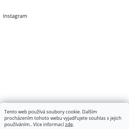
í
Instagram
Tento web používá soubory cookie. Dalším
procházením tohoto webu vyjadřujete souhlas s jejich
Sledovat na Instagramu
používáním.. Více informací
zde
.