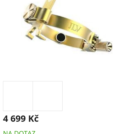
4 699 Kč
Měrná
NA DOTAZ