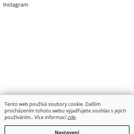
Instagram
Tento web používá soubory cookie. Dalším
procházením tohoto webu vyjadřujete souhlas s jejich
Sledovat na Instagramu
používáním.. Více informací
zde
.
Vytvořil Shoptet
Nastavení