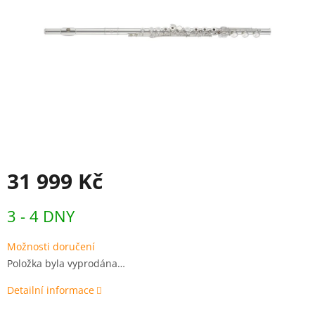
31 999 Kč
Měrná
3 - 4 DNY
cena:
Možnosti doručení
Položka byla vyprodána…
Detailní informace