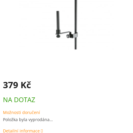
379 Kč
Měrná
NA DOTAZ
cena:
Možnosti doručení
Položka byla vyprodána…
Detailní informace